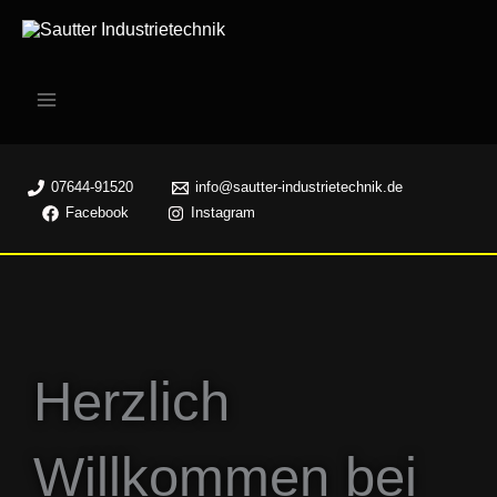
Zum
Inhalt
springen
07644-91520
info@sautter-industrietechnik.de
Facebook
Instagram
Herzlich
Willkommen bei