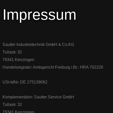
Impressum
Sautter Industrietechnik GmbH & Co.KG
Tullastr. 32
79341 Kenzingen
Handelsregister: Amtsgericht Freiburg i.Br.: HRA 702226
USt-IdNr: DE 275139062
Komplementärin: Sautter Service GmbH
Tullastr. 32
79341 Kenzingen