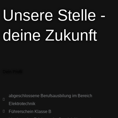
Unsere Stelle -
deine Zukunft
Dein Profil
abgeschlossene Berufsausbilung im Bereich
Elektrotechnik
Führerschein Klasse B