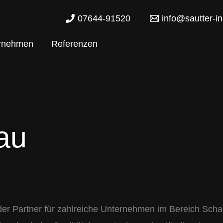
07644-91520
info@sautter-in
rnehmen
Referenzen
au
k der Partner für zahlreiche Unternehmen im Bereich Sch