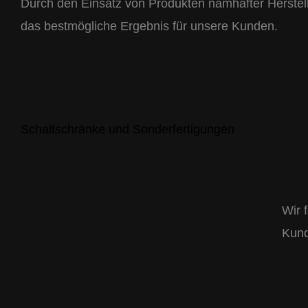
Durch den Einsatz von Produkten namhafter Herstell
das bestmögliche Ergebnis für unsere Kunden.
Schaltschränke und Sonderfertigungen
Wir 
Kun