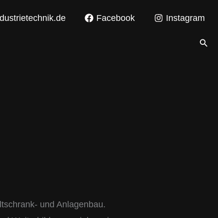
dustrietechnik.de
Facebook
Instagram
Suc
altschrank- und Anlagenbau.