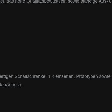
er, das hohe Qualitätsbewustsein sowie ständige Aus- un
fertigen Schaltschränke in Kleinserien, Prototypen sowi
denwunsch.