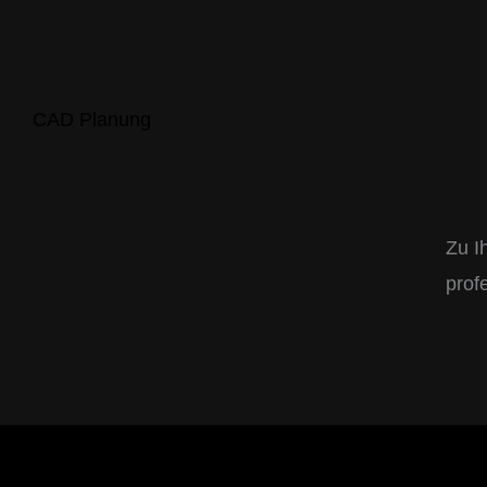
CAD Planung
Zu I
prof