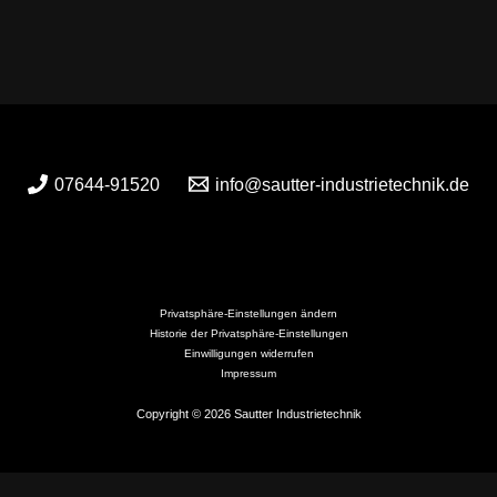
07644-91520
info@sautter-industrietechnik.de
Privatsphäre-Einstellungen ändern
Historie der Privatsphäre-Einstellungen
Einwilligungen widerrufen
Impressum
Copyright © 2026 Sautter Industrietechnik