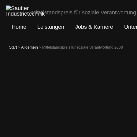
Zum
Mittelstandspreis für soziale Verantwortung
Inhalt
springen
Home
Leistungen
Jobs & Karriere
Unte
Start
Allgemein
Mittelstandspreis für soziale Verantwortung 2008