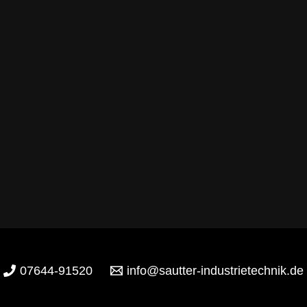
07644-91520
info@sautter-industrietechnik.de