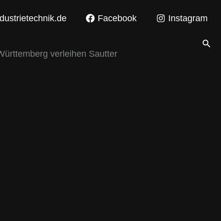
dustrietechnik.de
Facebook
Instagram
Suc
Württemberg verleihen Sautter