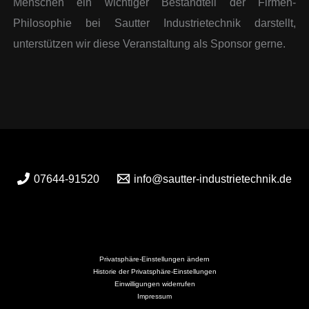
Menschen ein wichtiger Bestandteil der Firmen-
Philosophie bei Sautter Industrietechnik darstellt,
unterstützen wir diese Veranstaltung als Sponsor gerne.
07644-91520
info@sautter-industrietechnik.de
Privatsphäre-Einstellungen ändern
Historie der Privatsphäre-Einstellungen
Einwilligungen widerrufen
Impressum