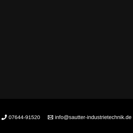
07644-91520
info@sautter-industrietechnik.de