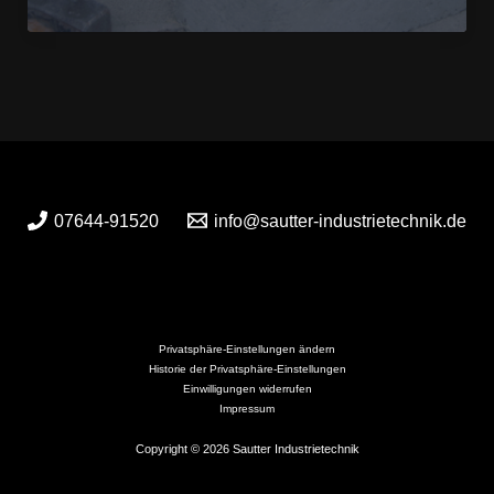
Befestigungstraining
07644-91520
info@sautter-industrietechnik.de
Privatsphäre-Einstellungen ändern
Historie der Privatsphäre-Einstellungen
Einwilligungen widerrufen
Impressum
Copyright © 2026 Sautter Industrietechnik