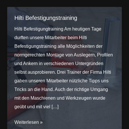
Hilti Befestigungstraining
Hilti Befestigungtraining Am heutigen Tage
durften unsere Mitarbeiter beim Hilti
Befestigungstraining alle Möglichkeiten der
normgerechten Montage von Auslegern, Profilen
und Ankern in verschiedenen Untergründen
selbst ausprobieren. Drei Trainer der Firma Hilti
gaben unseren Mitarbeiter nützliche Tipps uns
Tricks an die Hand. Auch der richtige Umgang
mit den Maschienen und Werkzeugen wurde
geübt und mit viel […]
Hilti
Weiterlesen »