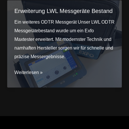
Erweiterung LWL Messgeräte Bestand
Ein weiteres ODTR Messgerät Unser LWL ODTR
Messgerätebestand wurde um ein Exfo
Maxtester erweitert. Mit modernster Technik und
namhaften Hersteller sorgen wir für schnelle und
präzise Messergebnisse.
Erweiterung
Weiterlesen »
LWL
Messgeräte
Bestand