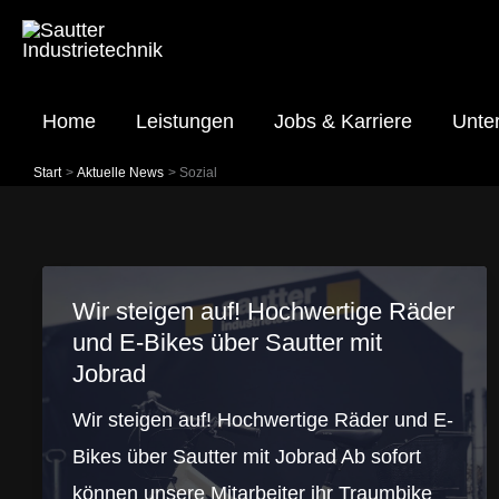
Zum
Inhalt
springen
Home
Leistungen
Jobs & Karriere
Unte
Start
Aktuelle News
Sozial
Wir steigen auf! Hochwertige Räder
und E-Bikes über Sautter mit
Jobrad
Wir steigen auf! Hochwertige Räder und E-
Bikes über Sautter mit Jobrad Ab sofort
können unsere Mitarbeiter ihr Traumbike