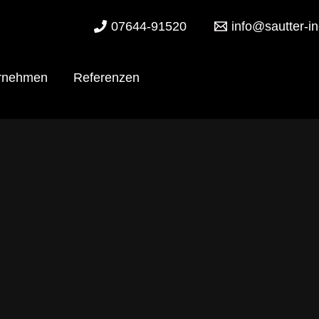
07644-91520
info@sautter-in
Sozial
rnehmen
Referenzen