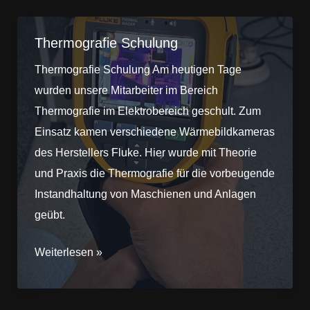
Thermografie Schulung
Thermografie Schulung Am heutigen Tage
wurden unsere Mitarbeiter im Bereich
Thermografie im Elektrobereich geschult. Zum
Einsatz kamen verschiedene Wärmebildkameras
des Herstellers Fluke. Hier wurde mit Theorie
und Praxis die Thermografie für die vorbeugende
Instandhaltung von Maschienen und Anlagen
geübt.
Thermografie
Weiterlesen »
Schulung